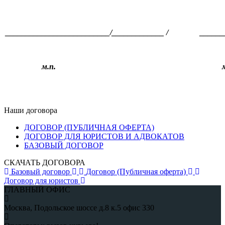
__________________________/_____________ /
______
м.п.
м.
Наши договора
ДОГОВОР (ПУБЛИЧНАЯ ОФЕРТА)
ДОГОВОР ДЛЯ ЮРИСТОВ И АДВОКАТОВ
БАЗОВЫЙ ДОГОВОР
СКАЧАТЬ ДОГОВОРА
Базовый договор
Договор (Публичная оферта)
Договор для юристов
ГЛАВНЫЙ ОФИС
Москва, Подольское шоссе д.8 к.5 офис 330