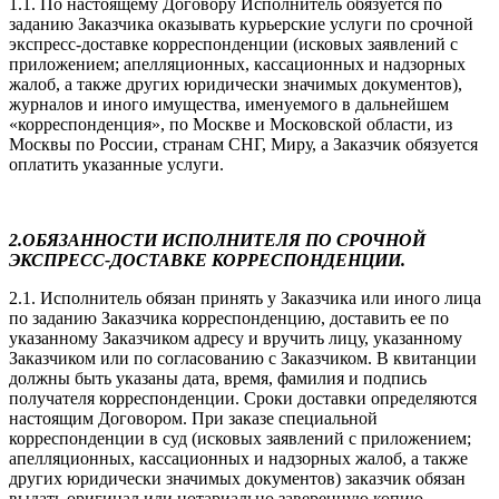
1.1. По настоящему Договору Исполнитель обязуется по
заданию Заказчика оказывать курьерские услуги по срочной
экспресс-доставке корреспонденции (исковых заявлений с
приложением; апелляционных, кассационных и надзорных
жалоб, а также других юридически значимых документов),
журналов и иного имущества, именуемого в дальнейшем
«корреспонденция», по Москве и Московской области, из
Москвы по России, странам СНГ, Миру, а Заказчик обязуется
оплатить указанные услуги.
2.ОБЯЗАННОСТИ ИСПОЛНИТЕЛЯ ПО СРОЧНОЙ
ЭКСПРЕСС-ДОСТАВКЕ КОРРЕСПОНДЕНЦИИ.
2.1. Исполнитель обязан принять у Заказчика или иного лица
по заданию Заказчика корреспонденцию, доставить ее по
указанному Заказчиком адресу и вручить лицу, указанному
Заказчиком или по согласованию с Заказчиком. В квитанции
должны быть указаны дата, время, фамилия и подпись
получателя корреспонденции. Сроки доставки определяются
настоящим Договором. При заказе специальной
корреспонденции в суд (исковых заявлений с приложением;
апелляционных, кассационных и надзорных жалоб, а также
других юридически значимых документов) заказчик обязан
выдать оригинал или нотариально заверенную копию