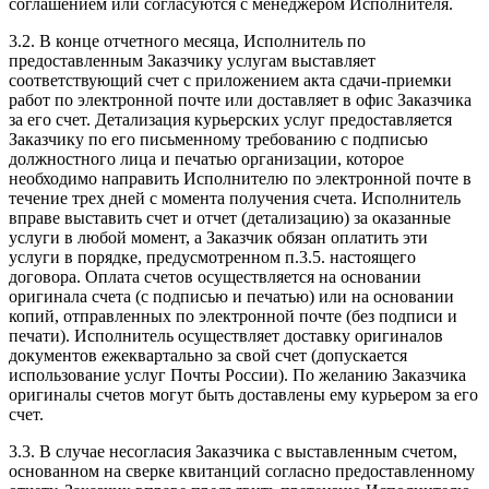
соглашением или согласуются с менеджером Исполнителя.
3.2. В конце отчетного месяца, Исполнитель по
предоставленным Заказчику услугам выставляет
соответствующий счет с приложением акта сдачи-приемки
работ по электронной почте или доставляет в офис Заказчика
за его счет. Детализация курьерских услуг предоставляется
Заказчику по его письменному требованию с подписью
должностного лица и печатью организации, которое
необходимо направить Исполнителю по электронной почте в
течение трех дней с момента получения счета. Исполнитель
вправе выставить счет и отчет (детализацию) за оказанные
услуги в любой момент, а Заказчик обязан оплатить эти
услуги в порядке, предусмотренном п.3.5. настоящего
договора. Оплата счетов осуществляется на основании
оригинала счета (с подписью и печатью) или на основании
копий, отправленных по электронной почте (без подписи и
печати). Исполнитель осуществляет доставку оригиналов
документов ежеквартально за свой счет (допускается
использование услуг Почты России). По желанию Заказчика
оригиналы счетов могут быть доставлены ему курьером за его
счет.
3.3. В случае несогласия Заказчика с выставленным счетом,
основанном на сверке квитанций согласно предоставленному