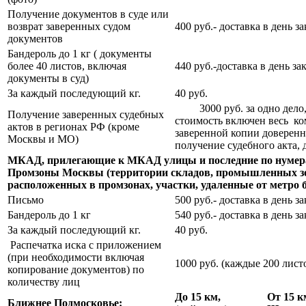
Получение документов в суде или
возврат заверенных судом
400 руб.- доставка в день за
документов
Бандероль до 1 кг ( документы
более 40 листов, включая
440 руб.-доставка в день за
документы в суд)
За каждый последующий кг.
40 руб.
3000 руб. за одно дело, д
Получение заверенных судебных
стоимость включен весь ко
актов в регионах РФ (кроме
заверенной копии доверенно
Москвы и МО)
получение судебного акта, 
МКАД, прилегающие к МКАД улицы и последние по нумер
Промзоны Москвы (территории складов, промышленных зон
расположенных в промзонах, участки, удаленные от метро бо
Письмо
500 руб.- доставка в день за
Бандероль до 1 кг
540 руб.- доставка в день за
За каждый последующий кг.
40 руб.
Распечатка иска с приложением
(при необходимости включая
1000 руб. (каждые 200 лист
копирование документов) по
количеству лиц
До 15 км,
От 15 к
Ближнее Подмосковье: