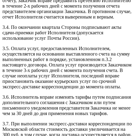
отчету, Заказчик вправе предъявить претензию Исполнителю
в течение 2-х рабочих дней с момента получения отчета
представителем организации Заказчика. В противном случае,
отчет Исполнителя считается выверенным и верным.
3.4. По окончании квартала Стороны подписывают акты
сдачи-приемки работ Исполнителя (допускается
использование услуг Почты России).
3.5. Оплата услуг, предоставленных Исполнителем,
осуществляется на основании выставленного счета на сумму
выполненных работ в порядке, установленном п.3.2
настоящего договора. Оплата услуг производится Заказчиком
в течение 3-х рабочих дней с момента получения счета. В
случае неоплаты услуг Исполнителя, последний вправе
приостановить оказание курьерских услуг по срочной
экспресс-доставке корреспонденции до момента оплаты.
3.6. Исполнитель вправе изменять тарифы путем подписания
дополнительного соглашения с Заказчиком или путем
письменного уведомления представителя Заказчика не менее
чем за 30 дней до дня применения новых тарифов.
3.7. При выполнении экспресс-доставки корреспонденции по
Московской области стоимость доставки увеличивается на
300 руб. в том случае, когда доставка осуществляется в район,