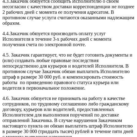
4.3.Заказчик обязуется сообщить Исполнителю о своем
несогласии с качеством доставки корреспонденции не позднее
2 рабочих дней с момента ее получения адресатом. В
противном случае услуги считаются оказанными надлежащим
образом.
4.4.Заказчик обязуется производить оплату услуг
Исполнителя в течение 3-х рабочих дней с момента
получения счета по электронной почте.
4.5. Заказчик гарантирует, что не будет готовить документы и
(или) создавать любые правовые последствия
непосредственно для курьеров и водителей Исполнителя. В
противном случае Заказчик обязан выплатить Исполнителю
штраф в размере 30 000 руб. и компенсировать стоимость
работы по приведению правового статуса курьера или
водителя в первоначальное положение.
4.6. Заказчик обязуется не принимать на работу в качестве
сотрудников, по трудовому соглашению либо гражданскому
договору, курьеров или водителей, предоставленных
Исполнителем для выполнения поручений по доставке
отправлений Заказчика. В случае нарушения Заказчиком
настоящего пункта он обязан выплатить штраф Исполнителю
в размере 30 000 (тридцать тысяч) рублей в течение пяти дней
с момента выявления нарушения.