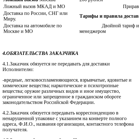
Ложный вызов МКАД и МО
Приравнивается к
Доставка по России, СНГ или
Тарифы и правила доставк
Миру.
Доставка на автомобиле по
Двойной тариф и согла
Москве и МО
менеджером
4.ОБЯЗАТЕЛЬСТВА ЗАКАЗЧИКА
4.1.Заказчик обязуется не передавать для доставки
Исполнителю:
-вредные, легковоспламеняющиеся, взрывчатые, ядовитые и
химические вещества; наркотические и психотропные
вещества; оружие различных видов и иное имущество,
ограниченное или запрещенное в гражданском обороте
законодательством Российской Федерации.
4.2.Заказчик обязуется передавать корреспонденцию в
ненарушенной упаковке с указанием на конверте полного
адреса, Ф.И.О., названия организации, контактного телефона
получателя.