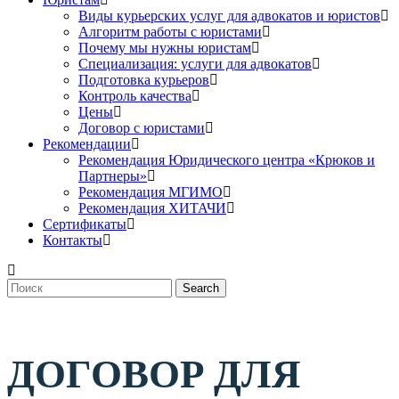
Виды курьерских услуг для адвокатов и юристов
Алгоритм работы с юристами
Почему мы нужны юристам
Специализация: услуги для адвокатов
Подготовка курьеров
Контроль качества
Цены
Договор с юристами
Рекомендации
Рекомендация Юридического центра «Крюков и
Партнеры»
Рекомендация МГИМО
Рекомендация ХИТАЧИ
Сертификаты
Контакты
Search
ДОГОВОР ДЛЯ