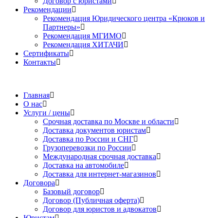
Договор с юристами
Рекомендации
Рекомендация Юридического центра «Крюков и
Партнеры»
Рекомендация МГИМО
Рекомендация ХИТАЧИ
Сертификаты
Контакты
Главная
О нас
Услуги / цены
Срочная доставка по Москве и области
Доставка документов юристам
Доставка по России и СНГ
Грузоперевозки по России
Международная срочная доставка
Доставка на автомобиле
Доставка для интернет-магазинов
Договора
Базовый договор
Договор (Публичная оферта)
Договор для юристов и адвокатов
Юристам