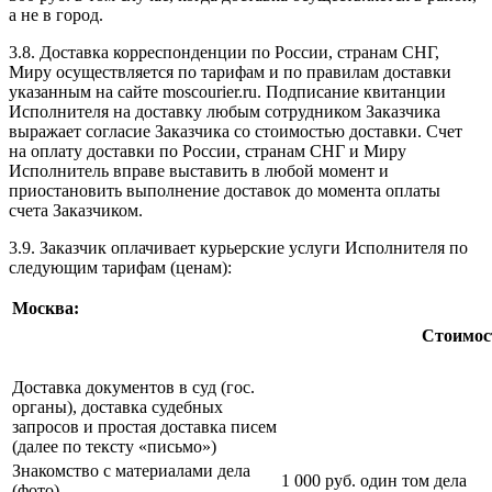
а не в город.
3.8. Доставка корреспонденции по России, странам СНГ,
Миру осуществляется по тарифам и по правилам доставки
указанным на сайте moscourier.ru. Подписание квитанции
Исполнителя на доставку любым сотрудником Заказчика
выражает согласие Заказчика со стоимостью доставки. Счет
на оплату доставки по России, странам СНГ и Миру
Исполнитель вправе выставить в любой момент и
приостановить выполнение доставок до момента оплаты
счета Заказчиком.
3.9. Заказчик оплачивает курьерские услуги Исполнителя по
следующим тарифам (ценам):
Москва:
Стоимость и срок
Доставка документов в суд (гос.
органы), доставка судебных
400 руб. – дос
запросов и простая доставка писем
(далее по тексту «письмо»)
Знакомство с материалами дела
1 000 руб. один том дела
(фото)