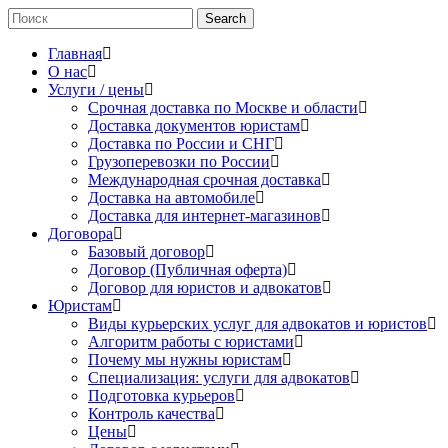
Search
Главная
О нас
Услуги / цены
Срочная доставка по Москве и области
Доставка документов юристам
Доставка по России и СНГ
Грузоперевозки по России
Международная срочная доставка
Доставка на автомобиле
Доставка для интернет-магазинов
Договора
Базовый договор
Договор (Публичная оферта)
Договор для юристов и адвокатов
Юристам
Виды курьерских услуг для адвокатов и юристов
Алгоритм работы с юристами
Почему мы нужны юристам
Специализация: услуги для адвокатов
Подготовка курьеров
Контроль качества
Цены