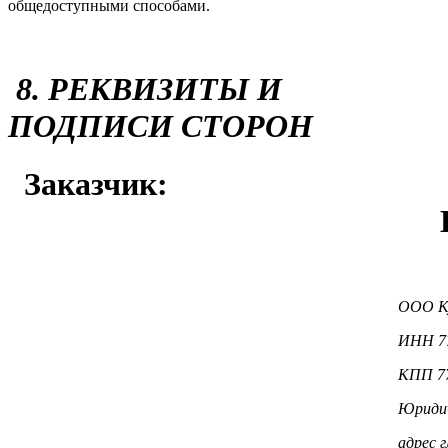
общедоступными способами.
8. РЕКВИЗИТЫ И
ПОДПИСИ СТОРОН
Заказчик:
Исполнит
ООО К
ИНН 7
КПП 7
Юридич
адрес 